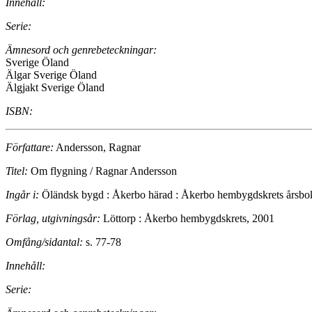
Innehåll:
Serie:
Ämnesord och genrebeteckningar:
Sverige Öland
Älgar Sverige Öland
Älgjakt Sverige Öland
ISBN:
Författare:
Andersson, Ragnar
Titel:
Om flygning / Ragnar Andersson
Ingår i:
Öländsk bygd : Åkerbo härad : Åkerbo hembygdskrets årsbo
Förlag, utgivningsår:
Löttorp : Åkerbo hembygdskrets, 2001
Omfång/sidantal:
s. 77-78
Innehåll:
Serie: