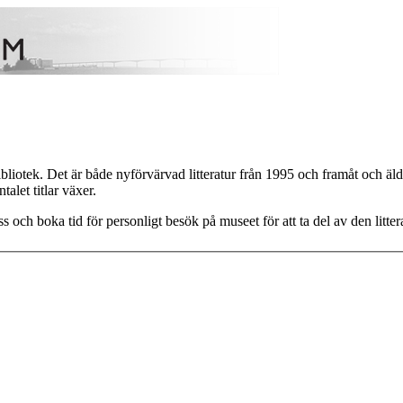
tek. Det är både nyförvärvad litteratur från 1995 och framåt och äldre 
alet titlar växer.
s och boka tid för personligt besök på museet för att ta del av den litter