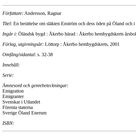
Författare:
Andersson, Ragnar
Titel:
En berättelse om släkten Enström och dess öden på Öland och 
Ingår i:
Öländsk bygd : Åkerbo härad : Åkerbo hembygdskrets årsbo
Förlag, utgivningsår:
Löttorp : Åkerbo hembygdskrets, 2001
Omfång/sidantal:
s. 32-38
Innehåll:
Serie:
Ämnesord och genrebeteckningar:
Emigration
Emigranter
Svenskar i Utlandet
Förenta staterna
Sverige Öland Enerum
ISBN: