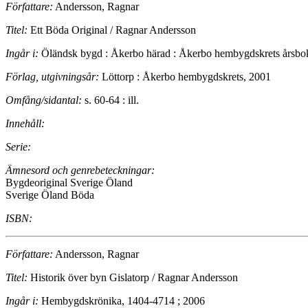
Författare:
Andersson, Ragnar
Titel:
Ett Böda Original / Ragnar Andersson
Ingår i:
Öländsk bygd : Åkerbo härad : Åkerbo hembygdskrets årsbo
Förlag, utgivningsår:
Löttorp : Åkerbo hembygdskrets, 2001
Omfång/sidantal:
s. 60-64 : ill.
Innehåll:
Serie:
Ämnesord och genrebeteckningar:
Bygdeoriginal Sverige Öland
Sverige Öland Böda
ISBN:
Författare:
Andersson, Ragnar
Titel:
Historik över byn Gislatorp / Ragnar Andersson
Ingår i:
Hembygdskrönika, 1404-4714 ; 2006