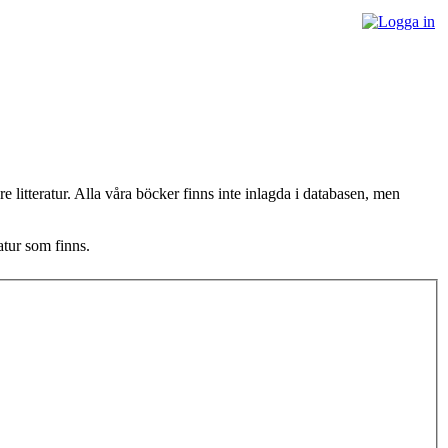
litteratur. Alla våra böcker finns inte inlagda i databasen, men
atur som finns.