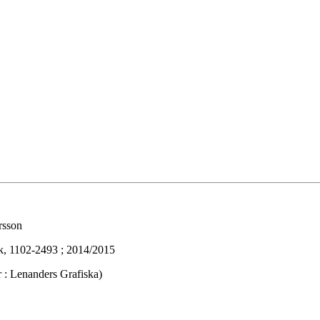
rsson
k, 1102-2493 ; 2014/2015
 : Lenanders Grafiska)