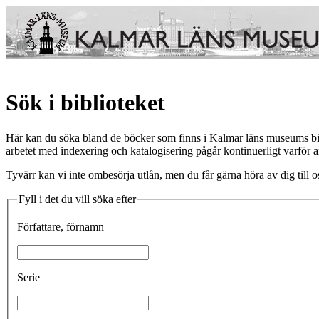
Sök i biblioteket
Här kan du söka bland de böcker som finns i Kalmar läns museums biblio
arbetet med indexering och katalogisering pågår kontinuerligt varför ant
Tyvärr kan vi inte ombesörja utlån, men du får gärna höra av dig till os
Fyll i det du vill söka efter
Författare, förnamn
Serie