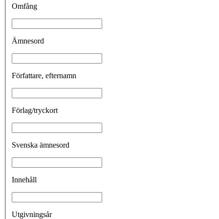
Omfång
Ämnesord
Författare, efternamn
Förlag/tryckort
Svenska ämnesord
Innehåll
Utgivningsår