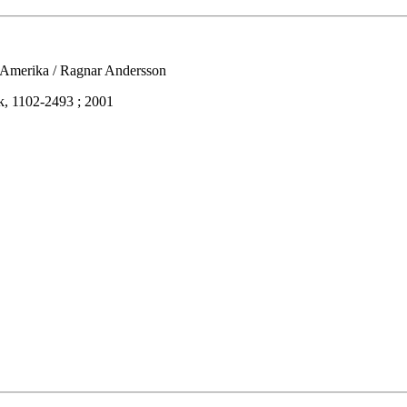
i Amerika / Ragnar Andersson
k, 1102-2493 ; 2001