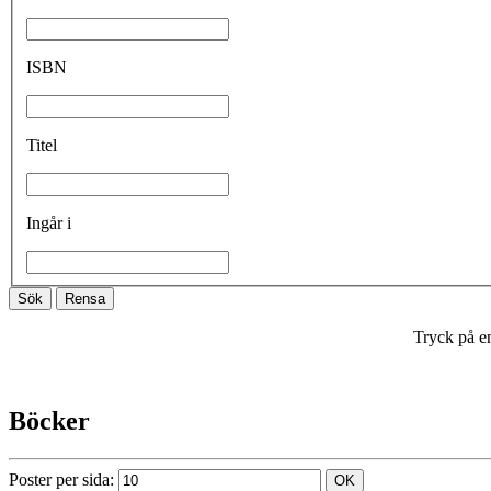
ISBN
Titel
Ingår i
Tryck på en
Böcker
Poster per sida: