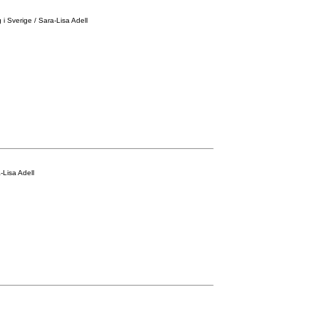
i Sverige / Sara-Lisa Adell
Lisa Adell