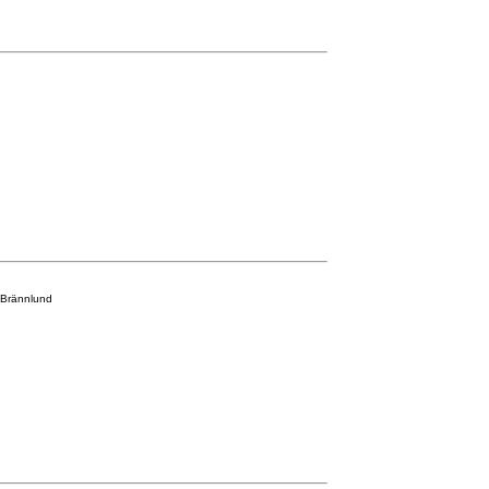
v Brännlund