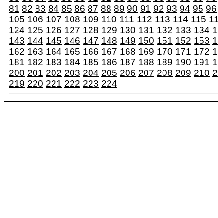
81
82
83
84
85
86
87
88
89
90
91
92
93
94
95
96
105
106
107
108
109
110
111
112
113
114
115
1
124
125
126
127
128
129
130
131
132
133
134
1
143
144
145
146
147
148
149
150
151
152
153
1
162
163
164
165
166
167
168
169
170
171
172
1
181
182
183
184
185
186
187
188
189
190
191
1
200
201
202
203
204
205
206
207
208
209
210
2
219
220
221
222
223
224