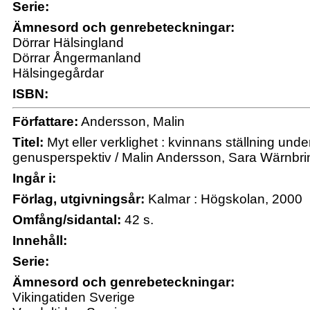
Serie:
Ämnesord och genrebeteckningar:
Dörrar Hälsingland
Dörrar Ångermanland
Hälsingegårdar
ISBN:
Författare:
Andersson, Malin
Titel:
Myt eller verklighet : kvinnans ställning under
genusperspektiv / Malin Andersson, Sara Wärnbri
Ingår i:
Förlag, utgivningsår:
Kalmar : Högskolan, 2000
Omfång/sidantal:
42 s.
Innehåll:
Serie:
Ämnesord och genrebeteckningar:
Vikingatiden Sverige