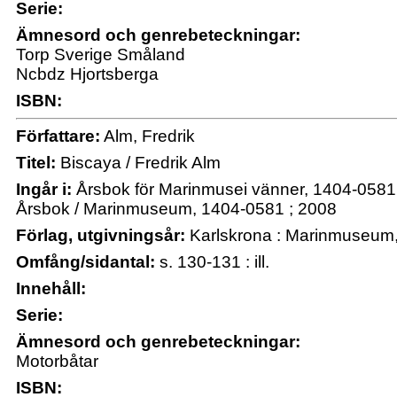
Serie:
Ämnesord och genrebeteckningar:
Torp Sverige Småland
Ncbdz Hjortsberga
ISBN:
Författare:
Alm, Fredrik
Titel:
Biscaya / Fredrik Alm
Ingår i:
Årsbok för Marinmusei vänner, 1404-0581
Årsbok / Marinmuseum, 1404-0581 ; 2008
Förlag, utgivningsår:
Karlskrona : Marinmuseum,
Omfång/sidantal:
s. 130-131 : ill.
Innehåll:
Serie:
Ämnesord och genrebeteckningar:
Motorbåtar
ISBN: