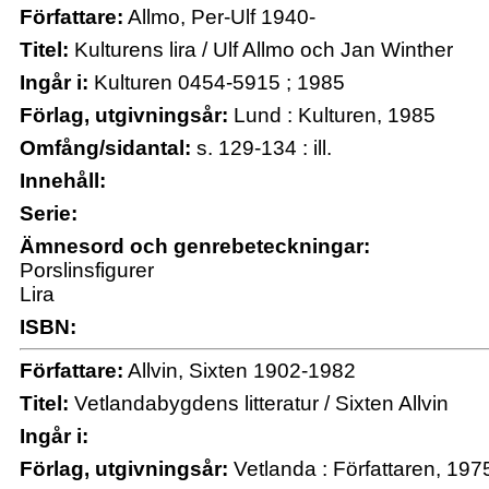
Författare:
Allmo, Per-Ulf 1940-
Titel:
Kulturens lira / Ulf Allmo och Jan Winther
Ingår i:
Kulturen 0454-5915 ; 1985
Förlag, utgivningsår:
Lund : Kulturen, 1985
Omfång/sidantal:
s. 129-134 : ill.
Innehåll:
Serie:
Ämnesord och genrebeteckningar:
Porslinsfigurer
Lira
ISBN:
Författare:
Allvin, Sixten 1902-1982
Titel:
Vetlandabygdens litteratur / Sixten Allvin
Ingår i:
Förlag, utgivningsår:
Vetlanda : Författaren, 1975