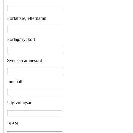
Författare, efternamn
Förlag/tryckort
Svenska ämnesord
Innehåll
Utgivningsår
ISBN