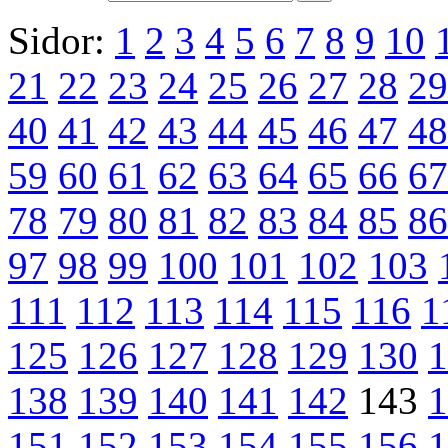
Sidor:
1
2
3
4
5
6
7
8
9
10
21
22
23
24
25
26
27
28
29
40
41
42
43
44
45
46
47
48
59
60
61
62
63
64
65
66
67
78
79
80
81
82
83
84
85
86
97
98
99
100
101
102
103
111
112
113
114
115
116
1
125
126
127
128
129
130
1
138
139
140
141
142
143
1
151
152
153
154
155
156
1