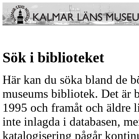
Sök i biblioteket
Här kan du söka bland de b
museums bibliotek. Det är b
1995 och framåt och äldre li
inte inlagda i databasen, m
katalogisering pågår kontinue