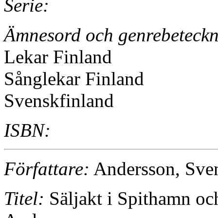
Serie:
Ämnesord och genrebeteckn
Lekar Finland
Sånglekar Finland
Svenskfinland
ISBN:
Författare:
Andersson, Sve
Titel:
Säljakt i Spithamn oc