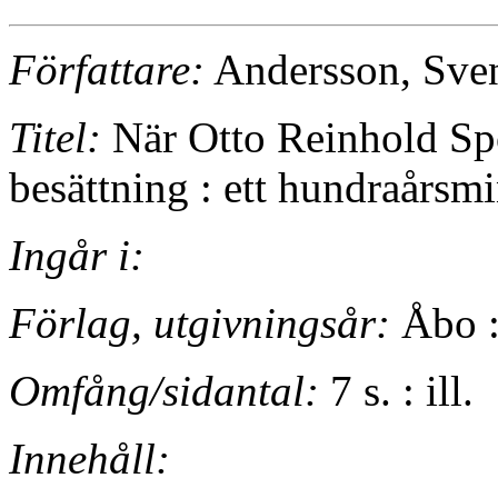
Författare:
Andersson, Sve
Titel:
När Otto Reinhold Sp
besättning : ett hundraårsm
Ingår i:
Förlag, utgivningsår:
Åbo :
Omfång/sidantal:
7 s. : ill.
Innehåll: