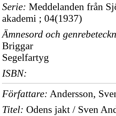
Serie:
Meddelanden från Sjö
akademi ; 04(1937)
Ämnesord och genrebeteckn
Briggar
Segelfartyg
ISBN:
Författare:
Andersson, Sve
Titel:
Odens jakt / Sven An