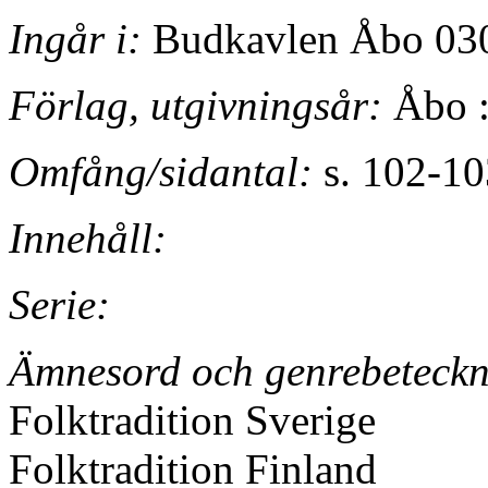
Ingår i:
Budkavlen Åbo 030
Förlag, utgivningsår:
Åbo :
Omfång/sidantal:
s. 102-10
Innehåll:
Serie:
Ämnesord och genrebeteckn
Folktradition Sverige
Folktradition Finland