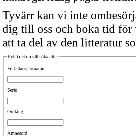
Tyvärr kan vi inte ombesörj
dig till oss och boka tid fö
att ta del av den litteratur s
Fyll i det du vill söka efter
Författare, förnamn
Serie
Omfång
Ämnesord