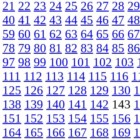
21
22
23
24
25
26
27
28
29
40
41
42
43
44
45
46
47
48
59
60
61
62
63
64
65
66
67
78
79
80
81
82
83
84
85
86
97
98
99
100
101
102
103
111
112
113
114
115
116
1
125
126
127
128
129
130
1
138
139
140
141
142
143
1
151
152
153
154
155
156
1
164
165
166
167
168
169
1