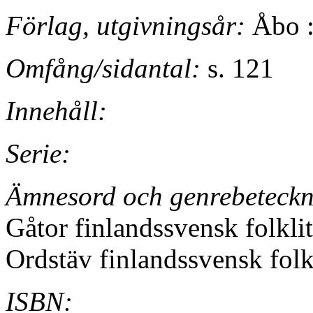
Förlag, utgivningsår:
Åbo :
Omfång/sidantal:
s. 121
Innehåll:
Serie:
Ämnesord och genrebeteckn
Gåtor finlandssvensk folklit
Ordstäv finlandssvensk folkl
ISBN: