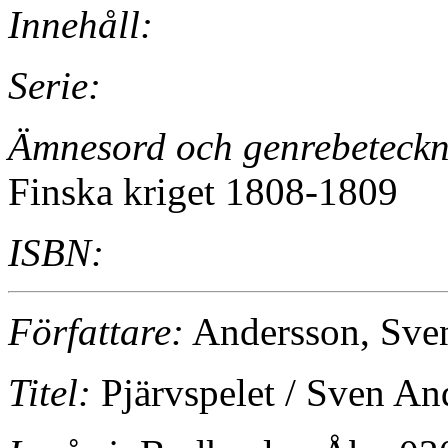
Innehåll:
Serie:
Ämnesord och genrebeteckn
Finska kriget 1808-1809
ISBN:
Författare:
Andersson, Sve
Titel:
Pjärvspelet / Sven An