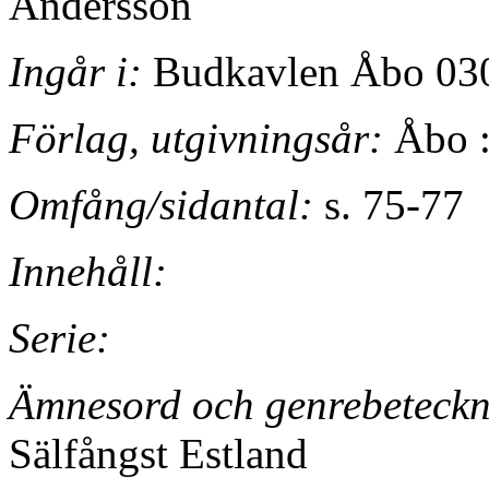
Andersson
Ingår i:
Budkavlen Åbo 030
Förlag, utgivningsår:
Åbo :
Omfång/sidantal:
s. 75-77
Innehåll:
Serie:
Ämnesord och genrebeteckn
Sälfångst Estland