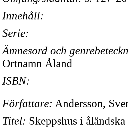
Innehåll:
Serie:
Ämnesord och genrebeteckn
Ortnamn Åland
ISBN:
Författare:
Andersson, Sve
Titel:
Skeppshus i åländska 