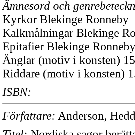
Ämnesord och genrebeteckn
Kyrkor Blekinge Ronneby
Kalkmålningar Blekinge Ro
Epitafier Blekinge Ronneby
Änglar (motiv i konsten) 15
Riddare (motiv i konsten) 1
ISBN:
Författare:
Anderson, Hedd
Titel:
Nordiska sagor berätt