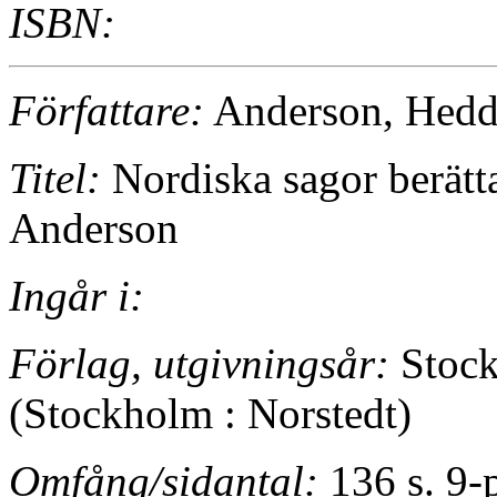
ISBN:
Författare:
Anderson, Hedd
Titel:
Nordiska sagor berätt
Anderson
Ingår i:
Förlag, utgivningsår:
Stock
(Stockholm : Norstedt)
Omfång/sidantal:
136 s. 9-p