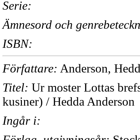
Serie:
Ämnesord och genrebeteckn
ISBN:
Författare:
Anderson, Hedd
Titel:
Ur moster Lottas brefs
kusiner) / Hedda Anderson
Ingår i:
Förlag, utgivningsår:
Stock