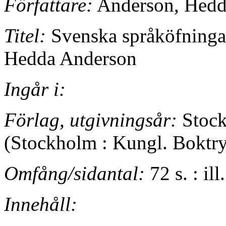
Författare:
Anderson, Hedd
Titel:
Svenska språköfningar 
Hedda Anderson
Ingår i:
Förlag, utgivningsår:
Stock
(Stockholm : Kungl. Boktry
Omfång/sidantal:
72 s. : il
Innehåll: