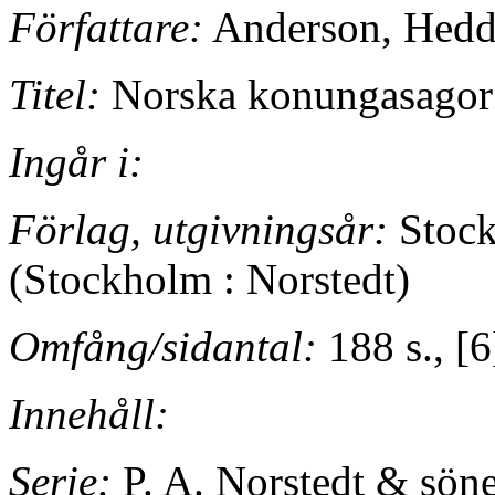
Författare:
Anderson, Hedd
Titel:
Norska konungasagor 
Ingår i:
Förlag, utgivningsår:
Stock
(Stockholm : Norstedt)
Omfång/sidantal:
188 s., [6
Innehåll:
Serie:
P. A. Norstedt & sön