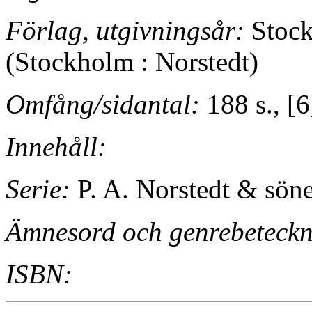
Förlag, utgivningsår:
Stock
(Stockholm : Norstedt)
Omfång/sidantal:
188 s., [6
Innehåll:
Serie:
P. A. Norstedt & sön
Ämnesord och genrebeteckn
ISBN: