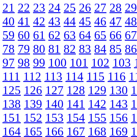
21
22
23
24
25
26
27
28
29
40
41
42
43
44
45
46
47
48
59
60
61
62
63
64
65
66
67
78
79
80
81
82
83
84
85
86
97
98
99
100
101
102
103
111
112
113
114
115
116
1
125
126
127
128
129
130
1
138
139
140
141
142
143
1
151
152
153
154
155
156
1
164
165
166
167
168
169
1