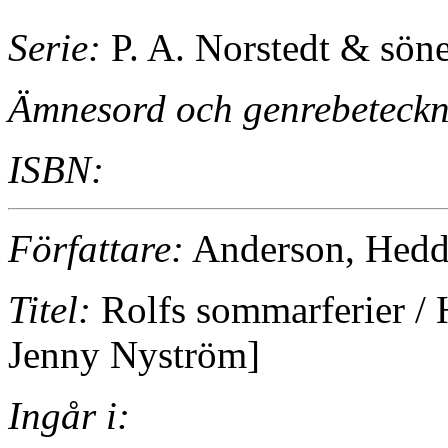
Serie:
P. A. Norstedt & sön
Ämnesord och genrebeteckn
ISBN:
Författare:
Anderson, Hedd
Titel:
Rolfs sommarferier / H
Jenny Nyström]
Ingår i: