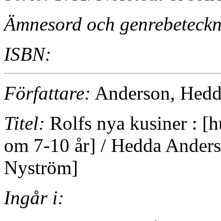
Ämnesord och genrebeteckn
ISBN:
Författare:
Anderson, Hedd
Titel:
Rolfs nya kusiner : [h
om 7-10 år] / Hedda Anderso
Nyström]
Ingår i: