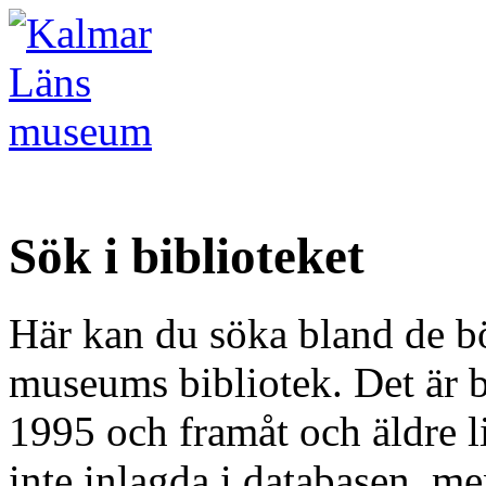
Sök i biblioteket
Här kan du söka bland de b
museums bibliotek. Det är b
1995 och framåt och äldre li
inte inlagda i databasen, m