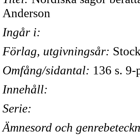
Anderson
Ingår i:
Förlag, utgivningsår:
Stock
Omfång/sidantal:
136 s. 9-p
Innehåll:
Serie:
Ämnesord och genrebeteckn