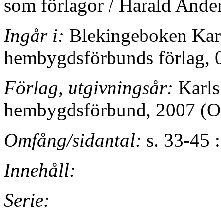
som förlagor / Harald Ande
Ingår i:
Blekingeboken Karl
hembygdsförbunds förlag, 
Förlag, utgivningsår:
Karls
hembygdsförbund, 2007 (Ol
Omfång/sidantal:
s. 33-45 : 
Innehåll:
Serie: