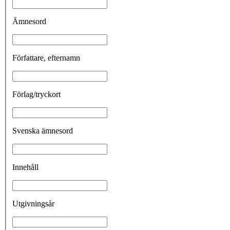
Ämnesord
Författare, efternamn
Förlag/tryckort
Svenska ämnesord
Innehåll
Utgivningsår