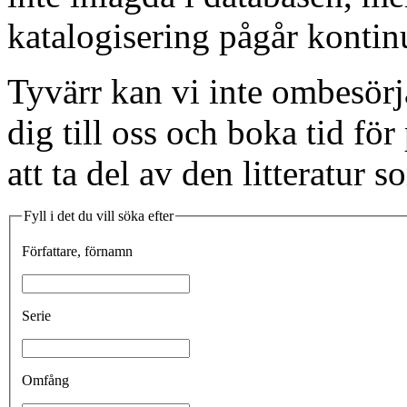
katalogisering pågår kontinue
Tyvärr kan vi inte ombesörj
dig till oss och boka tid fö
att ta del av den litteratur s
Fyll i det du vill söka efter
Författare, förnamn
Serie
Omfång