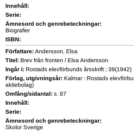
Innehåll:
Serie:
Ämnesord och genrebeteckningar:
Biografier
ISBN:
Författare:
Andersson, Elsa
Titel:
Brev från fronten / Elsa Andersson
Ingår i:
Rostads elevförbunds årsskrift ; 39(1942)
Förlag, utgivningsår:
Kalmar : Rostads elevförbun
aktiebolag)
Omfång/sidantal:
s. 87
Innehåll:
Serie:
Ämnesord och genrebeteckningar:
Skolor Sverige