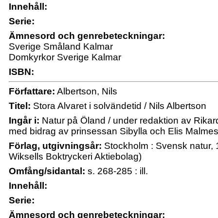
Innehåll:
Serie:
Ämnesord och genrebeteckningar:
Sverige Småland Kalmar
Domkyrkor Sverige Kalmar
ISBN:
Författare:
Albertson, Nils
Titel:
Stora Alvaret i solvändetid / Nils Albertson
Ingår i:
Natur på Öland / under redaktion av Rikard
med bidrag av prinsessan Sibylla och Elis Malme
Förlag, utgivningsår:
Stockholm : Svensk natur, 
Wiksells Boktryckeri Aktiebolag)
Omfång/sidantal:
s. 268-285 : ill.
Innehåll:
Serie:
Ämnesord och genrebeteckningar: