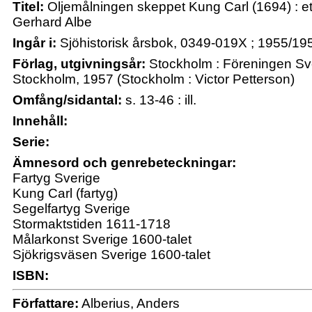
Titel:
Oljemålningen skeppet Kung Carl (1694) : et
Gerhard Albe
Ingår i:
Sjöhistorisk årsbok, 0349-019X ; 1955/19
Förlag, utgivningsår:
Stockholm : Föreningen Sv
Stockholm, 1957 (Stockholm : Victor Petterson)
Omfång/sidantal:
s. 13-46 : ill.
Innehåll:
Serie:
Ämnesord och genrebeteckningar:
Fartyg Sverige
Kung Carl (fartyg)
Segelfartyg Sverige
Stormaktstiden 1611-1718
Målarkonst Sverige 1600-talet
Sjökrigsväsen Sverige 1600-talet
ISBN:
Författare:
Alberius, Anders