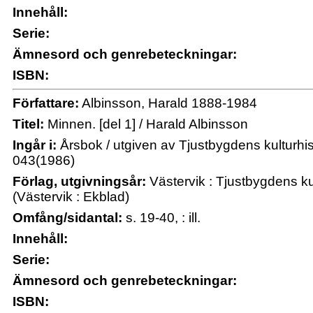
Innehåll:
Serie:
Ämnesord och genrebeteckningar:
ISBN:
Författare:
Albinsson, Harald 1888-1984
Titel:
Minnen. [del 1] / Harald Albinsson
Ingår i:
Årsbok / utgiven av Tjustbygdens kulturhi
043(1986)
Förlag, utgivningsår:
Västervik : Tjustbygdens ku
(Västervik : Ekblad)
Omfång/sidantal:
s. 19-40, : ill.
Innehåll:
Serie:
Ämnesord och genrebeteckningar:
ISBN: