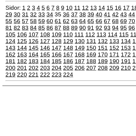
Sidor:
1
2
3
4
5
6
7
8
9
10
11
12
13
14
15
16
17
1
29
30
31
32
33
34
35
36
37
38
39
40
41
42
43
44
55
56
57
58
59
60
61
62
63
64
65
66
67
68
69
70
81
82
83
84
85
86
87
88
89
90
91
92
93
94
95
96
105
106
107
108
109
110
111
112
113
114
115
1
124
125
126
127
128
129
130
131
132
133
134
1
143
144
145
146
147
148
149
150
151
152
153
1
162
163
164
165
166
167
168
169
170
171
172
1
181
182
183
184
185
186
187
188
189
190
191
1
200
201
202
203
204
205
206
207
208
209
210
2
219
220
221
222
223
224