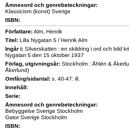
Ämnesord och genrebeteckningar:
Klassicism (konst) Sverige
ISBN:
Författare:
Alm, Henrik
Titel:
Lilla Nygatan 5 / Henrik Alm
Ingår i:
Silverskatten : en skildring i ord och bild kr
Nygatan 5 den 15 oktober 1937
Förlag, utgivningsår:
Stockholm : Åhlén & Åkerlu
Åkerlund)
Omfång/sidantal:
s. 40-47: ill.
Innehåll:
Serie:
Ämnesord och genrebeteckningar:
Bebyggelse Sverige Stockholm
Gator Sverige Stockholm
ISBN: