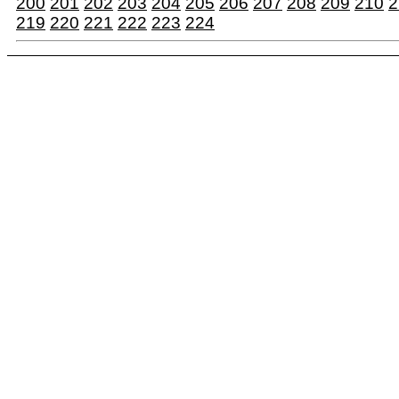
200
201
202
203
204
205
206
207
208
209
210
2
219
220
221
222
223
224