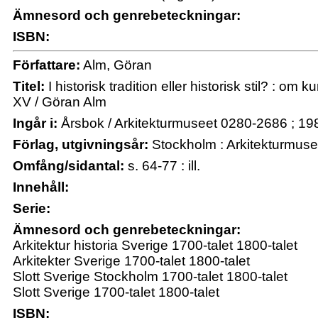
Ämnesord och genrebeteckningar:
ISBN:
Författare:
Alm, Göran
Titel:
I historisk tradition eller historisk stil? : om 
XV / Göran Alm
Ingår i:
Årsbok / Arkitekturmuseet 0280-2686 ; 19
Förlag, utgivningsår:
Stockholm : Arkitekturmuse
Omfång/sidantal:
s. 64-77 : ill.
Innehåll:
Serie:
Ämnesord och genrebeteckningar:
Arkitektur historia Sverige 1700-talet 1800-talet
Arkitekter Sverige 1700-talet 1800-talet
Slott Sverige Stockholm 1700-talet 1800-talet
Slott Sverige 1700-talet 1800-talet
ISBN: