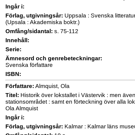
Ingår i:
Förlag, utgivningsår:
Uppsala : Svenska litteratu
(Upsala : Akademiska boktr.)
Omfång/sidantal:
s. 75-112
Innehåll:
Serie:
Ämnesord och genrebeteckningar:
Svenska författare
ISBN:
Författare:
Almquist, Ola
Titel:
Historik över lokstallet i Västervik : men ä
stationsområdet : samt en förteckning över alla lok
Ola Almquist
Ingår i:
Förlag, utgivningsår:
Kalmar : Kalmar läns mus