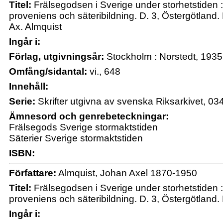
Titel:
Frälsegodsen i Sverige under storhetstiden : 
proveniens och säteribildning. D. 3, Östergötland. 
Ax. Almquist
Ingår i:
Förlag, utgivningsår:
Stockholm : Norstedt, 1935
Omfång/sidantal:
vi., 648
Innehåll:
Serie:
Skrifter utgivna av svenska Riksarkivet, 03
Ämnesord och genrebeteckningar:
Frälsegods Sverige stormaktstiden
Säterier Sverige stormaktstiden
ISBN:
Författare:
Almquist, Johan Axel 1870-1950
Titel:
Frälsegodsen i Sverige under storhetstiden : 
proveniens och säteribildning. D. 3, Östergötland. 
Ingår i: