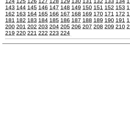
124
125
126
127
128
129
130
131
132
133
134
1
143
144
145
146
147
148
149
150
151
152
153
1
162
163
164
165
166
167
168
169
170
171
172
1
181
182
183
184
185
186
187
188
189
190
191
1
200
201
202
203
204
205
206
207
208
209
210
2
219
220
221
222
223
224