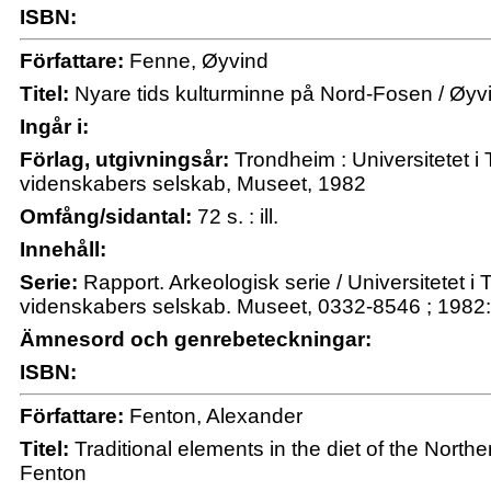
ISBN:
Författare:
Fenne, Øyvind
Titel:
Nyare tids kulturminne på Nord-Fosen / Øy
Ingår i:
Förlag, utgivningsår:
Trondheim : Universitetet i
videnskabers selskab, Museet, 1982
Omfång/sidantal:
72 s. : ill.
Innehåll:
Serie:
Rapport. Arkeologisk serie / Universitetet i
videnskabers selskab. Museet, 0332-8546 ; 1982
Ämnesord och genrebeteckningar:
ISBN:
Författare:
Fenton, Alexander
Titel:
Traditional elements in the diet of the Northe
Fenton