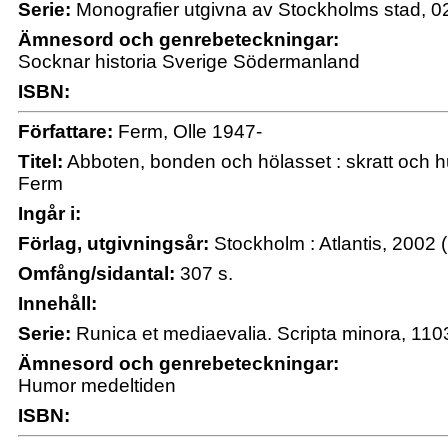
Serie:
Monografier utgivna av Stockholms stad, 0
Ämnesord och genrebeteckningar:
Socknar historia Sverige Södermanland
ISBN:
Författare:
Ferm, Olle 1947-
Titel:
Abboten, bonden och hölasset : skratt och h
Ferm
Ingår i:
Förlag, utgivningsår:
Stockholm : Atlantis, 2002 (
Omfång/sidantal:
307 s.
Innehåll:
Serie:
Runica et mediaevalia. Scripta minora, 110
Ämnesord och genrebeteckningar:
Humor medeltiden
ISBN: