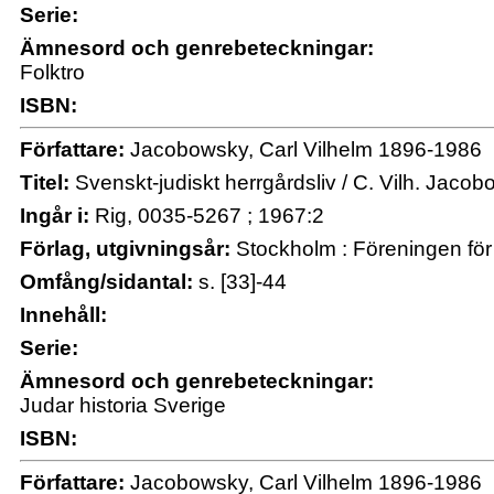
Serie:
Ämnesord och genrebeteckningar:
Folktro
ISBN:
Författare:
Jacobowsky, Carl Vilhelm 1896-1986
Titel:
Svenskt-judiskt herrgårdsliv / C. Vilh. Jaco
Ingår i:
Rig, 0035-5267 ; 1967:2
Förlag, utgivningsår:
Stockholm : Föreningen för 
Omfång/sidantal:
s. [33]-44
Innehåll:
Serie:
Ämnesord och genrebeteckningar:
Judar historia Sverige
ISBN:
Författare:
Jacobowsky, Carl Vilhelm 1896-1986