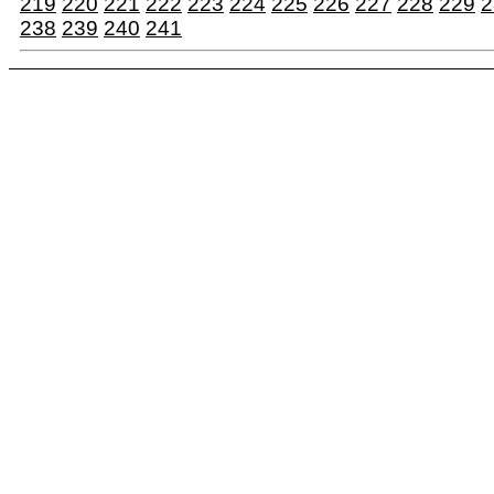
219
220
221
222
223
224
225
226
227
228
229
2
238
239
240
241