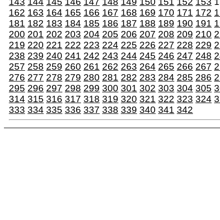
143
144
145
146
147
148
149
150
151
152
153
1
162
163
164
165
166
167
168
169
170
171
172
1
181
182
183
184
185
186
187
188
189
190
191
1
200
201
202
203
204
205
206
207
208
209
210
2
219
220
221
222
223
224
225
226
227
228
229
2
238
239
240
241
242
243
244
245
246
247
248
2
257
258
259
260
261
262
263
264
265
266
267
2
276
277
278
279
280
281
282
283
284
285
286
2
295
296
297
298
299
300
301
302
303
304
305
3
314
315
316
317
318
319
320
321
322
323
324
3
333
334
335
336
337
338
339
340
341
342