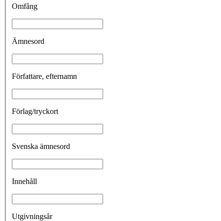
Omfång
Ämnesord
Författare, efternamn
Förlag/tryckort
Svenska ämnesord
Innehåll
Utgivningsår