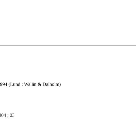
1994 (Lund : Wallin & Dalholm)
804 ; 03