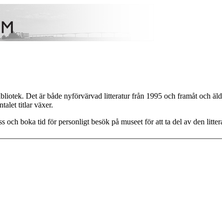
tek. Det är både nyförvärvad litteratur från 1995 och framåt och äldre 
alet titlar växer.
s och boka tid för personligt besök på museet för att ta del av den litter