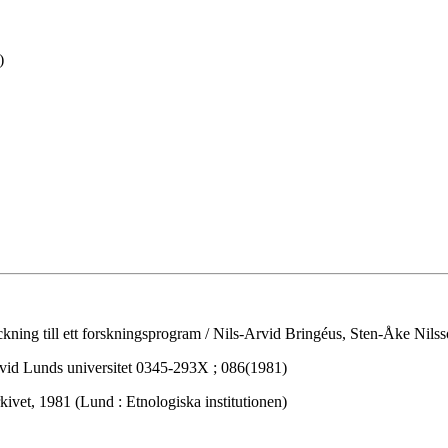
)
eckning till ett forskningsprogram / Nils-Arvid Bringéus, Sten-Åke Nil
 vid Lunds universitet 0345-293X ; 086(1981)
kivet, 1981 (Lund : Etnologiska institutionen)