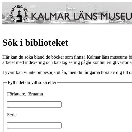
Sök i biblioteket
Här kan du söka bland de böcker som finns i Kalmar läns museums biblio
arbetet med indexering och katalogisering pågår kontinuerligt varför ant
Tyvärr kan vi inte ombesörja utlån, men du får gärna höra av dig till os
Fyll i det du vill söka efter
Författare, förnamn
Serie