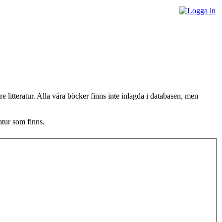
litteratur. Alla våra böcker finns inte inlagda i databasen, men
atur som finns.