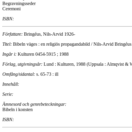
Begravningsseder
Ceremoni
ISBN:
Författare:
Bringéus, Nils-Arvid 1926-
Titel:
Bibeln väges : en religiös propagandabild / Nils-Arvid Bringéus
Ingår i:
Kulturen 0454-5915 ; 1988
Förlag, utgivningsår:
Lund : Kulturen, 1988 (Uppsala : Almqvist & Wi
Omfång/sidantal:
s. 65-73 : ill
Innehåll:
Serie:
Ämnesord och genrebeteckningar:
Bibeln i konsten
ISBN: