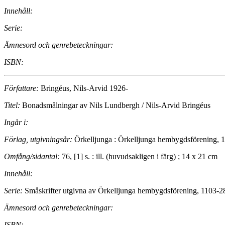
Innehåll:
Serie:
Ämnesord och genrebeteckningar:
ISBN:
Författare:
Bringéus, Nils-Arvid 1926-
Titel:
Bonadsmålningar av Nils Lundbergh / Nils-Arvid Bringéus
Ingår i:
Förlag, utgivningsår:
Örkelljunga : Örkelljunga hembygdsförening, 
Omfång/sidantal:
76, [1] s. : ill. (huvudsakligen i färg) ; 14 x 21 cm
Innehåll:
Serie:
Småskrifter utgivna av Örkelljunga hembygdsförening, 1103-2
Ämnesord och genrebeteckningar:
ISBN: