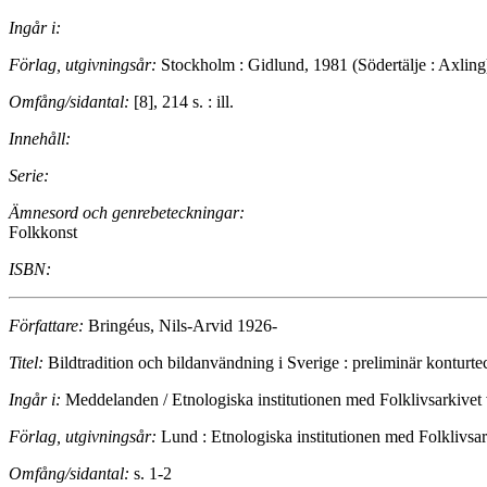
Ingår i:
Förlag, utgivningsår:
Stockholm : Gidlund, 1981 (Södertälje : Axling
Omfång/sidantal:
[8], 214 s. : ill.
Innehåll:
Serie:
Ämnesord och genrebeteckningar:
Folkkonst
ISBN:
Författare:
Bringéus, Nils-Arvid 1926-
Titel:
Bildtradition och bildanvändning i Sverige : preliminär konturt
Ingår i:
Meddelanden / Etnologiska institutionen med Folklivsarkivet
Förlag, utgivningsår:
Lund : Etnologiska institutionen med Folklivsar
Omfång/sidantal:
s. 1-2