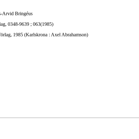
ls-Arvid Bringéus
lag, 0348-9639 ; 063(1985)
förlag, 1985 (Karlskrona : Axel Abrahamson)