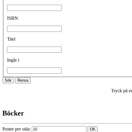
ISBN
Titel
Ingår i
Tryck på en
Böcker
Poster per sida: