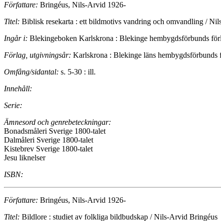
Författare:
Bringéus, Nils-Arvid 1926-
Titel:
Biblisk resekarta : ett bildmotivs vandring och omvandling / Ni
Ingår i:
Blekingeboken Karlskrona : Blekinge hembygdsförbunds för
Förlag, utgivningsår:
Karlskrona : Blekinge läns hembygdsförbunds 
Omfång/sidantal:
s. 5-30 : ill.
Innehåll:
Serie:
Ämnesord och genrebeteckningar:
Bonadsmåleri Sverige 1800-talet
Dalmåleri Sverige 1800-talet
Kistebrev Sverige 1800-talet
Jesu liknelser
ISBN:
Författare:
Bringéus, Nils-Arvid 1926-
Titel:
Bildlore : studiet av folkliga bildbudskap / Nils-Arvid Bringéus