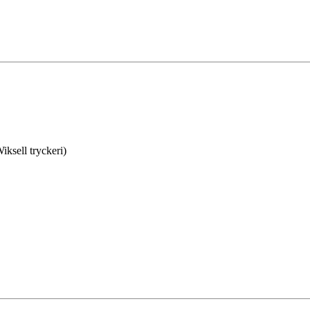
ksell tryckeri)