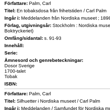
Författare:
Palm, Carl
Titel:
En tobaksdosa från frihetstiden / Carl Palm
Ingår i:
Meddelanden från Nordiska museet ; 189
Förlag, utgivningsår:
Stockholm : Nordiska musee
Boktryckeriet)
Omfång/sidantal:
s. 91-93
Innehåll:
Serie:
Ämnesord och genrebeteckningar:
Dosor Sverige
1700-talet
Tobak
ISBN:
Författare:
Palm, Carl
Titel:
Silhuetter i Nordiska museet / Carl Palm
Ingår i:
Meddelanden / Samfundet för Nordiska mu