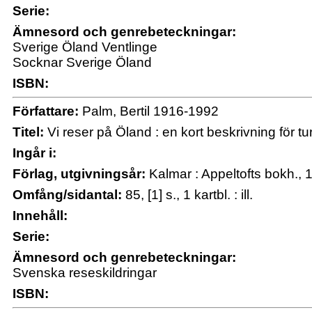
Serie:
Ämnesord och genrebeteckningar:
Sverige Öland Ventlinge
Socknar Sverige Öland
ISBN:
Författare:
Palm, Bertil 1916-1992
Titel:
Vi reser på Öland : en kort beskrivning för tur
Ingår i:
Förlag, utgivningsår:
Kalmar : Appeltofts bokh., 
Omfång/sidantal:
85, [1] s., 1 kartbl. : ill.
Innehåll:
Serie:
Ämnesord och genrebeteckningar:
Svenska reseskildringar
ISBN: