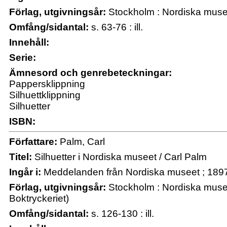
Förlag, utgivningsår:
Stockholm : Nordiska musee
Omfång/sidantal:
s. 63-76 : ill.
Innehåll:
Serie:
Ämnesord och genrebeteckningar:
Pappersklippning
Silhuettklippning
Silhuetter
ISBN:
Författare:
Palm, Carl
Titel:
Silhuetter i Nordiska museet / Carl Palm
Ingår i:
Meddelanden från Nordiska museet ; 189
Förlag, utgivningsår:
Stockholm : Nordiska musee
Boktryckeriet)
Omfång/sidantal:
s. 126-130 : ill.