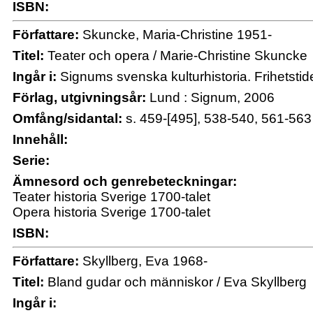
ISBN:
Författare:
Skuncke, Maria-Christine 1951-
Titel:
Teater och opera / Marie-Christine Skuncke
Ingår i:
Signums svenska kulturhistoria. Frihetstid
Förlag, utgivningsår:
Lund : Signum, 2006
Omfång/sidantal:
s. 459-[495], 538-540, 561-563 : 
Innehåll:
Serie:
Ämnesord och genrebeteckningar:
Teater historia Sverige 1700-talet
Opera historia Sverige 1700-talet
ISBN:
Författare:
Skyllberg, Eva 1968-
Titel:
Bland gudar och människor / Eva Skyllberg
Ingår i: