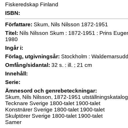
Fiskeredskap Finland
ISBN:
Författare:
Skum, Nils Nilsson 1872-1951
Titel:
Nils Nilsson Skum : 1872-1951 : Prins Eug
1980
Ingår i:
Förlag, utgivningsår:
Stockholm : Waldemarsudde,
Omfång/sidantal:
32 s. : ill. ; 21 cm
Innehåll:
Serie:
Ämnesord och genrebeteckningar:
Skum, Nils Nilsson, 1872-1951 utställningskatalog
Tecknare Sverige 1800-talet 1900-talet
Konstnärer Sverige 1800-talet 1900-talet
Skulptörer Sverige 1800-talet 1900-talet
Samer