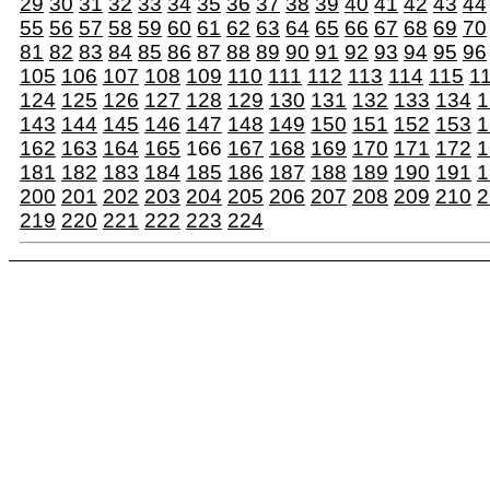
29
30
31
32
33
34
35
36
37
38
39
40
41
42
43
44
55
56
57
58
59
60
61
62
63
64
65
66
67
68
69
70
81
82
83
84
85
86
87
88
89
90
91
92
93
94
95
96
105
106
107
108
109
110
111
112
113
114
115
1
124
125
126
127
128
129
130
131
132
133
134
1
143
144
145
146
147
148
149
150
151
152
153
1
162
163
164
165
166
167
168
169
170
171
172
1
181
182
183
184
185
186
187
188
189
190
191
1
200
201
202
203
204
205
206
207
208
209
210
2
219
220
221
222
223
224