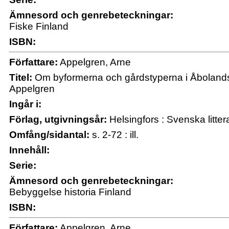
Ämnesord och genrebeteckningar:
Fiske Finland
ISBN:
Författare:
Appelgren, Arne
Titel:
Om byformerna och gårdstyperna i Åbolands 
Appelgren
Ingår i:
Förlag, utgivningsår:
Helsingfors : Svenska litter
Omfång/sidantal:
s. 2-72 : ill.
Innehåll:
Serie:
Ämnesord och genrebeteckningar:
Bebyggelse historia Finland
ISBN:
Författare:
Appelgren, Arne