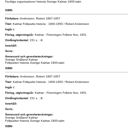
Fackliga organisationer historia Sverige Kalmar 1900-talet
ISBN:
Författare:
Andersson, Robert 1887-1957
Titel:
Kalmar Folkparks historia : 1900-1950 / Robert Andersson
Ingår i:
Förlag, utgivningsår:
Kalmar : Föreningen Folkets Hus, 1951
Omfång/sidantal:
151 s. : ill.
Innehåll:
Serie:
Ämnesord och genrebeteckningar:
Sverige Småland Kalmar
Folkparker historia Sverige Kalmar 1900-talet
ISBN:
Författare:
Andersson, Robert 1887-1957
Titel:
Kalmar Folkparks historia : 1900-1950 / Robert Andersson
Ingår i:
Förlag, utgivningsår:
Kalmar : Föreningen Folkets Hus, 1951
Omfång/sidantal:
151 s. : ill.
Innehåll:
Serie:
Ämnesord och genrebeteckningar:
Sverige Småland Kalmar
Folkparker historia Sverige Kalmar 1900-talet
ISBN: