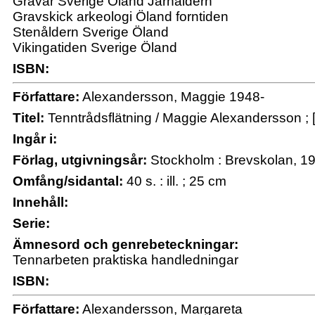
Gravar Sverige Öland Järnåldern
Gravskick arkeologi Öland forntiden
Stenåldern Sverige Öland
Vikingatiden Sverige Öland
ISBN:
Författare:
Alexandersson, Maggie 1948-
Titel:
Tenntrådsflätning / Maggie Alexandersson ; [
Ingår i:
Förlag, utgivningsår:
Stockholm : Brevskolan, 1
Omfång/sidantal:
40 s. : ill. ; 25 cm
Innehåll:
Serie:
Ämnesord och genrebeteckningar:
Tennarbeten praktiska handledningar
ISBN:
Författare:
Alexandersson, Margareta