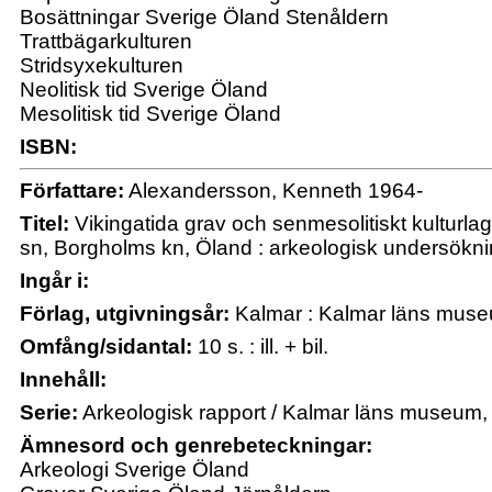
Bosättningar Sverige Öland Stenåldern
Trattbägarkulturen
Stridsyxekulturen
Neolitisk tid Sverige Öland
Mesolitisk tid Sverige Öland
ISBN:
Författare:
Alexandersson, Kenneth 1964-
Titel:
Vikingatida grav och senmesolitiskt kulturla
sn, Borgholms kn, Öland : arkeologisk undersökn
Ingår i:
Förlag, utgivningsår:
Kalmar : Kalmar läns mus
Omfång/sidantal:
10 s. : ill. + bil.
Innehåll:
Serie:
Arkeologisk rapport / Kalmar läns museum,
Ämnesord och genrebeteckningar:
Arkeologi Sverige Öland