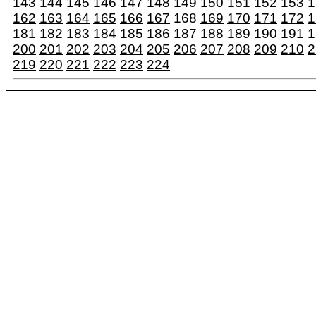
143
144
145
146
147
148
149
150
151
152
153
1
162
163
164
165
166
167
168
169
170
171
172
1
181
182
183
184
185
186
187
188
189
190
191
1
200
201
202
203
204
205
206
207
208
209
210
2
219
220
221
222
223
224