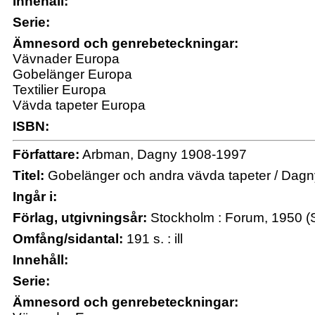
Innehåll:
Serie:
Ämnesord och genrebeteckningar:
Vävnader Europa
Gobelänger Europa
Textilier Europa
Vävda tapeter Europa
ISBN:
Författare:
Arbman, Dagny 1908-1997
Titel:
Gobelänger och andra vävda tapeter / Dag
Ingår i:
Förlag, utgivningsår:
Stockholm : Forum, 1950 (S
Omfång/sidantal:
191 s. : ill
Innehåll:
Serie:
Ämnesord och genrebeteckningar: