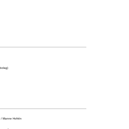
ebolag)
 / Manne Hofrén