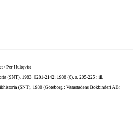
t / Per Hultqvist
ia (SNT), 1983, 0281-2142; 1988 (6), s. 205-225 : ill.
ikhistoria (SNT), 1988 (Göteborg : Vasastadens Bokbinderi AB)