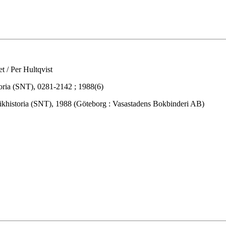
t / Per Hultqvist
oria (SNT), 0281-2142 ; 1988(6)
ikhistoria (SNT), 1988 (Göteborg : Vasastadens Bokbinderi AB)