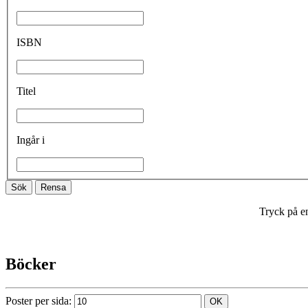
ISBN
Titel
Ingår i
Tryck på en
Böcker
Poster per sida: