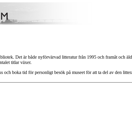
tek. Det är både nyförvärvad litteratur från 1995 och framåt och äldre 
alet titlar växer.
s och boka tid för personligt besök på museet för att ta del av den litter