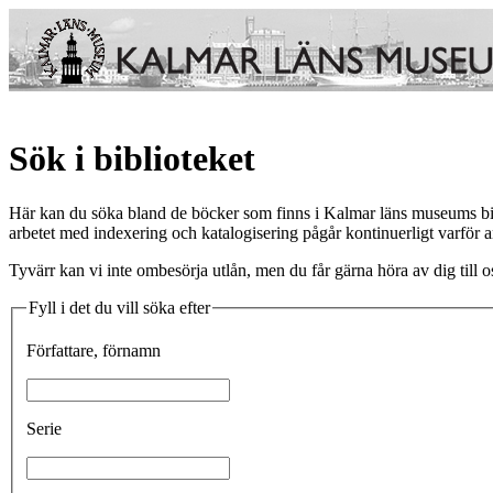
Sök i biblioteket
Här kan du söka bland de böcker som finns i Kalmar läns museums biblio
arbetet med indexering och katalogisering pågår kontinuerligt varför ant
Tyvärr kan vi inte ombesörja utlån, men du får gärna höra av dig till os
Fyll i det du vill söka efter
Författare, förnamn
Serie