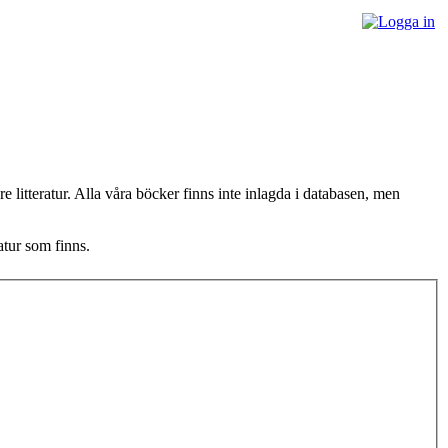
litteratur. Alla våra böcker finns inte inlagda i databasen, men
atur som finns.