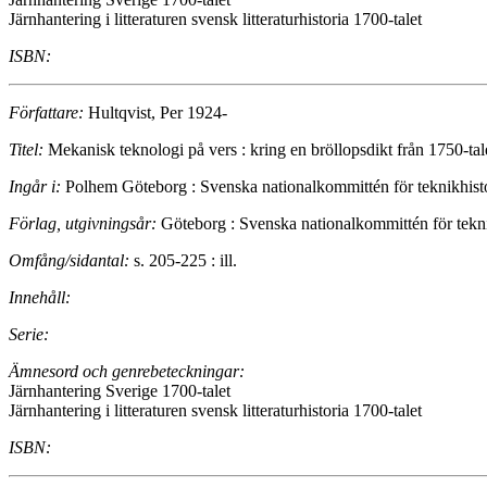
Järnhantering i litteraturen svensk litteraturhistoria 1700-talet
ISBN:
Författare:
Hultqvist, Per 1924-
Titel:
Mekanisk teknologi på vers : kring en bröllopsdikt från 1750-tale
Ingår i:
Polhem Göteborg : Svenska nationalkommittén för teknikhist
Förlag, utgivningsår:
Göteborg : Svenska nationalkommittén för tekn
Omfång/sidantal:
s. 205-225 : ill.
Innehåll:
Serie:
Ämnesord och genrebeteckningar:
Järnhantering Sverige 1700-talet
Järnhantering i litteraturen svensk litteraturhistoria 1700-talet
ISBN: