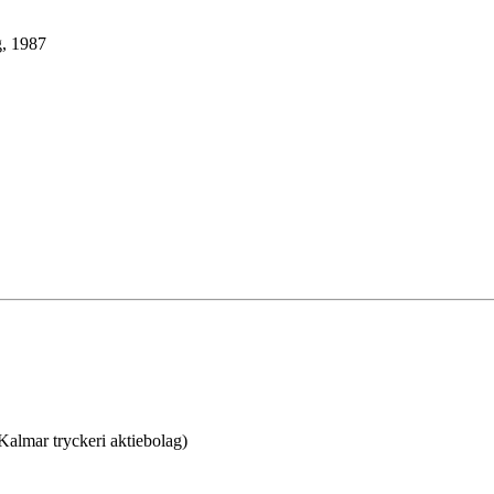
g, 1987
almar tryckeri aktiebolag)