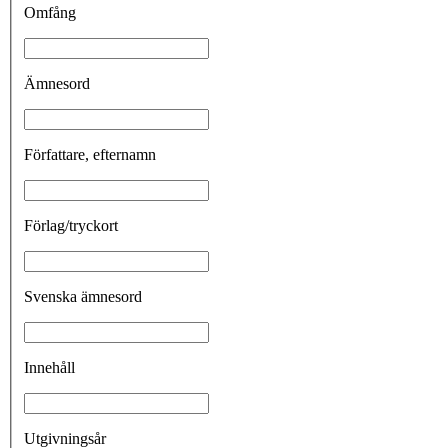
Omfång
Ämnesord
Författare, efternamn
Förlag/tryckort
Svenska ämnesord
Innehåll
Utgivningsår