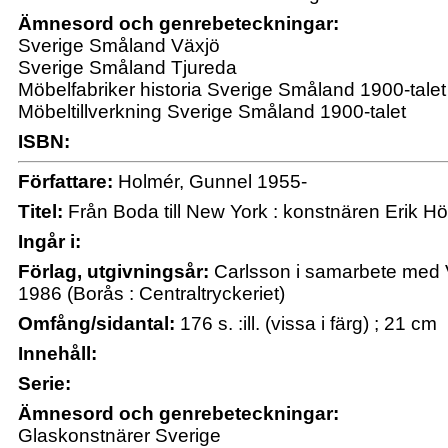
Ämnesord och genrebeteckningar:
Sverige Småland Växjö
Sverige Småland Tjureda
Möbelfabriker historia Sverige Småland 1900-talet
Möbeltillverkning Sverige Småland 1900-talet
ISBN:
Författare:
Holmér, Gunnel 1955-
Titel:
Från Boda till New York : konstnären Erik H
Ingår i:
Förlag, utgivningsår:
Carlsson i samarbete med 
1986 (Borås : Centraltryckeriet)
Omfång/sidantal:
176 s. :ill. (vissa i färg) ; 21 cm
Innehåll:
Serie:
Ämnesord och genrebeteckningar:
Glaskonstnärer Sverige