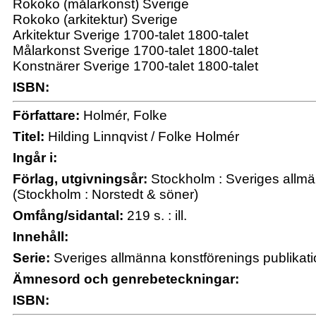
Rokoko (målarkonst) Sverige
Rokoko (arkitektur) Sverige
Arkitektur Sverige 1700-talet 1800-talet
Målarkonst Sverige 1700-talet 1800-talet
Konstnärer Sverige 1700-talet 1800-talet
ISBN:
Författare:
Holmér, Folke
Titel:
Hilding Linnqvist / Folke Holmér
Ingår i:
Förlag, utgivningsår:
Stockholm : Sveriges allmä
(Stockholm : Norstedt & söner)
Omfång/sidantal:
219 s. : ill.
Innehåll:
Serie:
Sveriges allmänna konstförenings publikati
Ämnesord och genrebeteckningar:
ISBN: