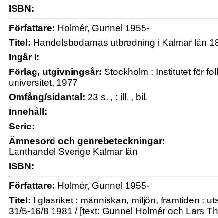
ISBN:
Författare:
Holmér, Gunnel 1955-
Titel:
Handelsbodarnas utbredning i Kalmar län 1
Ingår i:
Förlag, utgivningsår:
Stockholm : Institutet för f
universitet, 1977
Omfång/sidantal:
23 s. , : ill. , bil.
Innehåll:
Serie:
Ämnesord och genrebeteckningar:
Lanthandel Sverige Kalmar län
ISBN:
Författare:
Holmér, Gunnel 1955-
Titel:
I glasriket : människan, miljön, framtiden :
31/5-16/8 1981 / [text: Gunnel Holmér och Lars Th