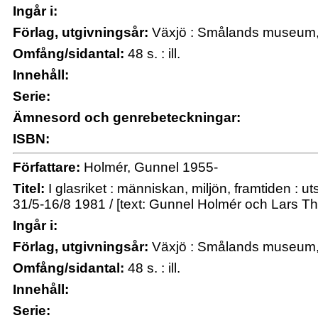
Ingår i:
Förlag, utgivningsår:
Växjö : Smålands museum, 
Omfång/sidantal:
48 s. : ill.
Innehåll:
Serie:
Ämnesord och genrebeteckningar:
ISBN:
Författare:
Holmér, Gunnel 1955-
Titel:
I glasriket : människan, miljön, framtiden :
31/5-16/8 1981 / [text: Gunnel Holmér och Lars Th
Ingår i:
Förlag, utgivningsår:
Växjö : Smålands museum, 
Omfång/sidantal:
48 s. : ill.
Innehåll:
Serie: