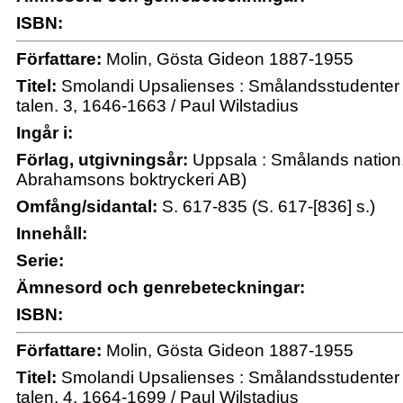
ISBN:
Författare:
Molin, Gösta Gideon 1887-1955
Titel:
Smolandi Upsalienses : Smålandsstudenter 
talen. 3, 1646-1663 / Paul Wilstadius
Ingår i:
Förlag, utgivningsår:
Uppsala : Smålands nation,
Abrahamsons boktryckeri AB)
Omfång/sidantal:
S. 617-835 (S. 617-[836] s.)
Innehåll:
Serie:
Ämnesord och genrebeteckningar:
ISBN:
Författare:
Molin, Gösta Gideon 1887-1955
Titel:
Smolandi Upsalienses : Smålandsstudenter 
talen. 4, 1664-1699 / Paul Wilstadius