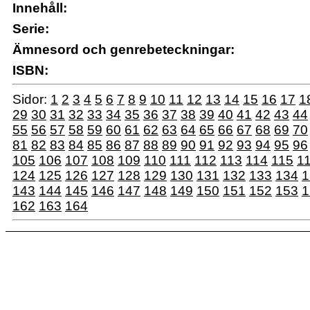
Innehåll:
Serie:
Ämnesord och genrebeteckningar:
ISBN:
Sidor:
1
2
3
4
5
6
7
8
9
10
11
12
13
14
15
16
17
1
29
30
31
32
33
34
35
36
37
38
39
40
41
42
43
44
55
56
57
58
59
60
61
62
63
64
65
66
67
68
69
70
81
82
83
84
85
86
87
88
89
90
91
92
93
94
95
96
105
106
107
108
109
110
111
112
113
114
115
1
124
125
126
127
128
129
130
131
132
133
134
1
143
144
145
146
147
148
149
150
151
152
153
1
162
163
164